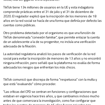
TikTok tiene 134 millones de usuarios en la UE y esta indagatoria
comprende prácticas entre el 31 de julio y el 31 de diciembre de
2020. El regulador explicó que la inscripción de los menores de 18
años en la red social se hacía de una forma que definía por defecto las
cuentas como públicas.
Otro problema detectado por el organismo es que una función de
TikTok denominada "conexión familiar", que permite enlazar la cuenta
de un adolescente a la de su progenitor, no incluía una verificación
adecuada de la filiación.
La autoridad regulatoria analizó los pasos de verificación de la red
social para evitar la inscripción de menores de 13 años y no encontró
ninguna infracción, pero señaló que la plataforma no evalúa de forma
adecuada los riesgos que enfrentan los más chicos.
TikTok comunicó que discrepa de forma "respetuosa" con la multa y
que está "evaluando" cómo proceder.
"Las críticas del CPD se centran en funciones y configuraciones que
estaban en vigencia hace tres años, y que cambiamos incluso mucho
antes de que comenzara la investigación, como fue configurar que
todas las cuentas de menores de 16 años fueran privadas por