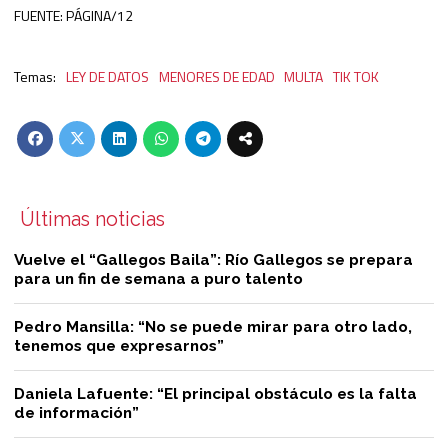
FUENTE: PÁGINA/12
LEY DE DATOS
MENORES DE EDAD
MULTA
TIK TOK
Últimas noticias
Vuelve el “Gallegos Baila”: Río Gallegos se prepara
para un fin de semana a puro talento
Pedro Mansilla: “No se puede mirar para otro lado,
tenemos que expresarnos”
Daniela Lafuente: “El principal obstáculo es la falta
de información”