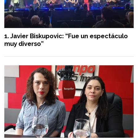
Javier Biskupovic: “Fue un espectáculo
muy diverso”