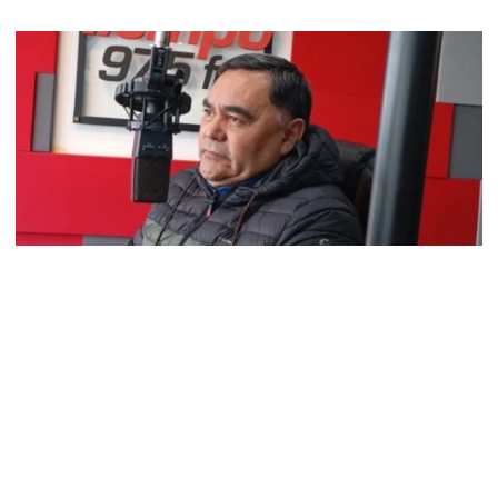
Pedro Mansilla: “No se puede mirar para
otro lado, tenemos que expresarnos”