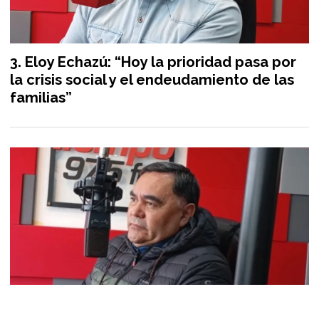
Eloy Echazú: “Hoy la prioridad pasa por
la crisis social y el endeudamiento de las
familias”