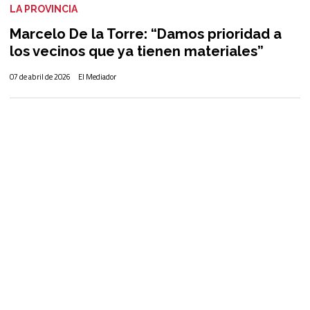
LA PROVINCIA
Marcelo De la Torre: “Damos prioridad a
los vecinos que ya tienen materiales”
07 de abril de 2026
El Mediador