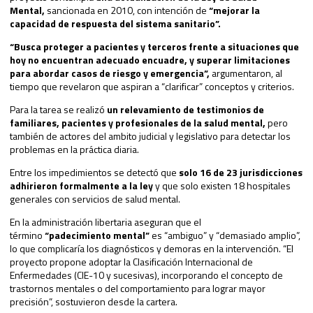
Mental,
sancionada en 2010, con intención de
“mejorar la
capacidad de respuesta del sistema sanitario”.
“Busca proteger a pacientes y terceros frente a situaciones que
hoy no encuentran adecuado encuadre, y superar limitaciones
para abordar casos de riesgo y emergencia”,
argumentaron, al
tiempo que revelaron que aspiran a “clarificar” conceptos y criterios.
Para la tarea se realizó
un relevamiento de testimonios de
familiares, pacientes y profesionales de la salud mental,
pero
también de actores del ambito judicial y legislativo para detectar los
problemas en la práctica diaria.
Entre los impedimientos se detectó que
solo 16 de 23 jurisdicciones
adhirieron formalmente a la ley
y que solo existen 18 hospitales
generales con servicios de salud mental.
En la administración libertaria aseguran que el
término
“padecimiento mental”
es “ambiguo” y “demasiado amplio”,
lo que complicaría los diagnósticos y demoras en la intervención. “El
proyecto propone adoptar la Clasificación Internacional de
Enfermedades (CIE-10 y sucesivas), incorporando el concepto de
trastornos mentales o del comportamiento para lograr mayor
precisión”, sostuvieron desde la cartera.