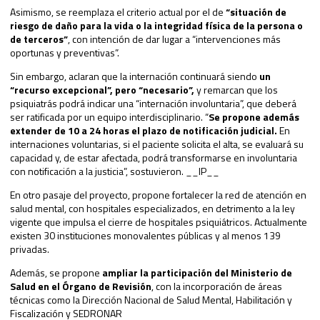
Asimismo, se reemplaza el criterio actual por el de
“situación de
riesgo de daño para la vida o la integridad física de la persona o
de terceros”
, con intención de dar lugar a “intervenciones más
oportunas y preventivas”.
Sin embargo, aclaran que la internación continuará siendo
un
“recurso excepcional”, pero “necesario”,
y remarcan que los
psiquiatrás podrá indicar una “internación involuntaria”, que deberá
ser ratificada por un equipo interdisciplinario. “
Se propone además
extender de 10 a 24 horas el plazo de notificación judicial.
En
internaciones voluntarias, si el paciente solicita el alta, se evaluará su
capacidad y, de estar afectada, podrá transformarse en involuntaria
con notificación a la justicia”, sostuvieron.
__IP__
En otro pasaje del proyecto, propone fortalecer la red de atención en
salud mental, con hospitales especializados, en detrimento a la ley
vigente que impulsa el cierre de hospitales psiquiátricos. Actualmente
existen 30 instituciones monovalentes públicas y al menos 139
privadas.
Además, se propone
ampliar la participación del Ministerio de
Salud en el Órgano de Revisión
, con la incorporación de áreas
técnicas como la Dirección Nacional de Salud Mental, Habilitación y
Fiscalización y SEDRONAR