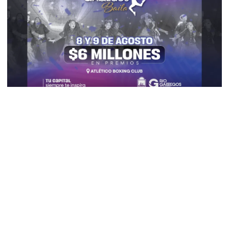
Vuelve el “Gallegos Baila”: Río Gallegos
se prepara para un fin de semana a puro
talento