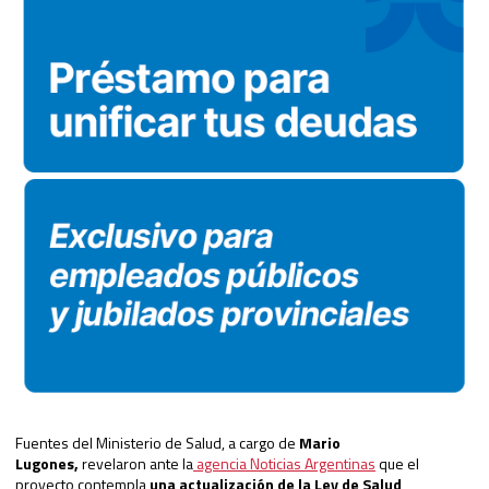
Fuentes del Ministerio de Salud, a cargo de
Mario
Lugones,
revelaron ante la
agencia Noticias Argentinas
que el
proyecto contempla
una actualización de la Ley de Salud