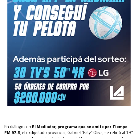
En diálogo con
El Mediador, programa que se emite por Tiempo
FM 97.5
, el exdiputado provincial, Gabriel “Faty” Oliva, se refirió al 19°