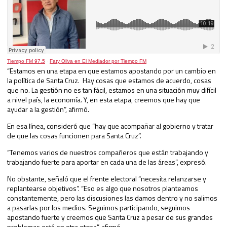
Tiempo FM 97.5
·
Faty Oliva en El Mediador por Tiempo FM
“Estamos en una etapa en que estamos apostando por un cambio en
la política de Santa Cruz. Hay cosas que estamos de acuerdo, cosas
que no. La gestión no es tan fácil, estamos en una situación muy difícil
a nivel país, la economía. Y, en esta etapa, creemos que hay que
ayudar a la gestión”, afirmó.
En esa línea, consideró que “hay que acompañar al gobierno y tratar
de que las cosas funcionen para Santa Cruz”.
“Tenemos varios de nuestros compañeros que están trabajando y
trabajando fuerte para aportar en cada una de las áreas”, expresó.
No obstante, señaló que el frente electoral “necesita relanzarse y
replantearse objetivos”. “Eso es algo que nosotros planteamos
constantemente, pero las discusiones las damos dentro y no salimos
a pasarlas por los medios. Seguimos participando, seguimos
apostando fuerte y creemos que Santa Cruz a pesar de sus grandes
problemas está en otra etapa”, afirmó.