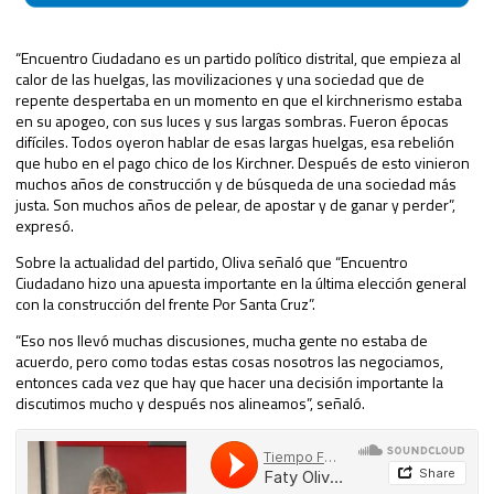
“Encuentro Ciudadano es un partido político distrital, que empieza al
calor de las huelgas, las movilizaciones y una sociedad que de
repente despertaba en un momento en que el kirchnerismo estaba
en su apogeo, con sus luces y sus largas sombras. Fueron épocas
difíciles. Todos oyeron hablar de esas largas huelgas, esa rebelión
que hubo en el pago chico de los Kirchner. Después de esto vinieron
muchos años de construcción y de búsqueda de una sociedad más
justa. Son muchos años de pelear, de apostar y de ganar y perder”,
expresó.
Sobre la actualidad del partido, Oliva señaló que “Encuentro
Ciudadano hizo una apuesta importante en la última elección general
con la construcción del frente Por Santa Cruz”.
“Eso nos llevó muchas discusiones, mucha gente no estaba de
acuerdo, pero como todas estas cosas nosotros las negociamos,
entonces cada vez que hay que hacer una decisión importante la
discutimos mucho y después nos alineamos”, señaló.