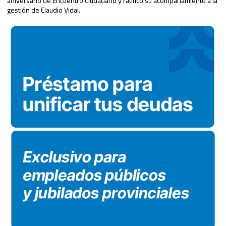
aniversario de Encuentro Ciudadano y ratificó su acompañamiento a la
gestión de Claudio Vidal.