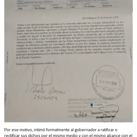
Por ese motivo, intimó formalmente al gobernador a ratificar o
rectificar sus dichos por el mismo medio y con el mismo alcance con el