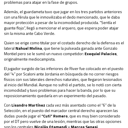
problemas para atajar en la fase de grupos.
Además, el guardameta tuvo que jugar en los tres partidos anteriores
con una férula que le inmovilizaba el dedo mencionado, que le daba
mayor protección a pesar de la incomodidad producida. “Sentía el
guante flojo”, llegó a mencionar el arquero, que espera poder atajar
sin la misma ante Cabo Verde.
Quien se erige como titular por el costado derecho de la defensa es el
lateral
Nahuel Molina
, que tiene la pulseada ganada ante Gonzalo
Montiel pero se le sumó un nuevo competidor:
Exequiel Palacios
,
originalmente mediocampista.
El jugador surgido de las inferiores de River fue colocado en el puesto
del “4” por Scaloni ante Jordania en búsqueda de no correr riesgos
físicos con sus laterales derechos naturales, que llegaron lesionados
al inicio del Mundial. Aunque no sufrió el partido, se lo notó con cierta
incomodidad y tuvo problemas para hacer la banda, por lo que su
reposicionamiento quedaría en un experimento del pasado.
Con
Lisandro Martínez
cada vez más asentado como el “6” de la
Selección, en el puesto del marcador central derecho aparecen las
dudas: puede jugar el
“Cuti” Romero
, que es muy bien considerado
por el DT pero vuelve de una lesión, mientras que las otras opciones
son los centrales
Nicolás Otamendi
y
Marcos Senesi
.