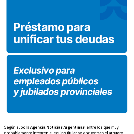
Según supo la
Agencia Noticias Argentinas
, entre los que muy
probablemente integren el equipo titular se encuentran el arquero