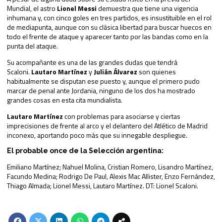
Mundial, el astro
Lionel Messi
demuestra que tiene una vigencia
inhumana y, con cinco goles en tres partidos, es insustituible en el rol
de mediapunta, aunque con su clásica libertad para buscar huecos en
todo el frente de ataque y aparecer tanto por las bandas como en la
punta del ataque.
Su acompañante es una de las grandes dudas que tendrá
Scaloni.
Lautaro Martínez
y
Julián Álvarez
son quienes
habitualmente se disputan ese puesto y, aunque el primero pudo
marcar de penal ante Jordania, ninguno de los dos ha mostrado
grandes cosas en esta cita mundialista.
Lautaro Martínez
con problemas para asociarse y ciertas
imprecisiones de frente al arco y el delantero del Atlético de Madrid
inconexo, aportando poco más que su innegable despliegue.
El probable once de la Selección argentina:
Emiliano Martínez; Nahuel Molina, Cristian Romero, Lisandro Martínez,
Facundo Medina; Rodrigo De Paul, Alexis Mac Allister, Enzo Fernández,
Thiago Almada; Lionel Messi, Lautaro Martínez. DT: Lionel Scaloni.