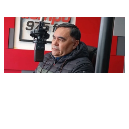
Pedro Mansilla: “No se puede mirar para
otro lado, tenemos que expresarnos”