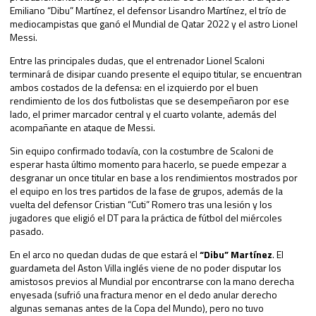
Emiliano “Dibu” Martínez, el defensor Lisandro Martínez, el trío de
mediocampistas que ganó el Mundial de Qatar 2022 y el astro Lionel
Messi.
Entre las principales dudas, que el entrenador Lionel Scaloni
terminará de disipar cuando presente el equipo titular, se encuentran
ambos costados de la defensa: en el izquierdo por el buen
rendimiento de los dos futbolistas que se desempeñaron por ese
lado, el primer marcador central y el cuarto volante, además del
acompañante en ataque de Messi.
Sin equipo confirmado todavía, con la costumbre de Scaloni de
esperar hasta último momento para hacerlo, se puede empezar a
desgranar un once titular en base a los rendimientos mostrados por
el equipo en los tres partidos de la fase de grupos, además de la
vuelta del defensor Cristian “Cuti” Romero tras una lesión y los
jugadores que eligió el DT para la práctica de fútbol del miércoles
pasado.
En el arco no quedan dudas de que estará el
“Dibu” Martínez
. El
guardameta del Aston Villa inglés viene de no poder disputar los
amistosos previos al Mundial por encontrarse con la mano derecha
enyesada (sufrió una fractura menor en el dedo anular derecho
algunas semanas antes de la Copa del Mundo), pero no tuvo