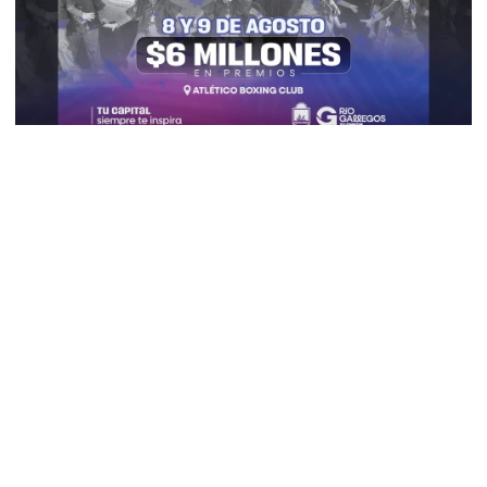
Vuelve el “Gallegos Baila”: Río Gallegos
se prepara para un fin de semana a puro
talento