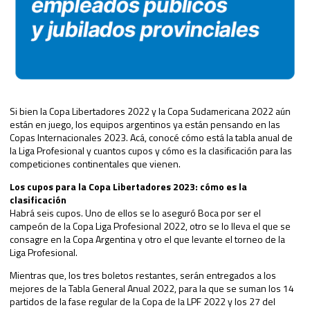
Si bien la Copa Libertadores 2022 y la Copa Sudamericana 2022 aún
están en juego, los equipos argentinos ya están pensando en las
Copas Internacionales 2023. Acá, conocé cómo está la tabla anual de
la Liga Profesional y cuantos cupos y cómo es la clasificación para las
competiciones continentales que vienen.
Los cupos para la Copa Libertadores 2023: cómo es la
clasificación
Habrá seis cupos. Uno de ellos se lo aseguró Boca por ser el
campeón de la Copa Liga Profesional 2022, otro se lo lleva el que se
consagre en la Copa Argentina y otro el que levante el torneo de la
Liga Profesional.
Mientras que, los tres boletos restantes, serán entregados a los
mejores de la Tabla General Anual 2022, para la que se suman los 14
partidos de la fase regular de la Copa de la LPF 2022 y los 27 del