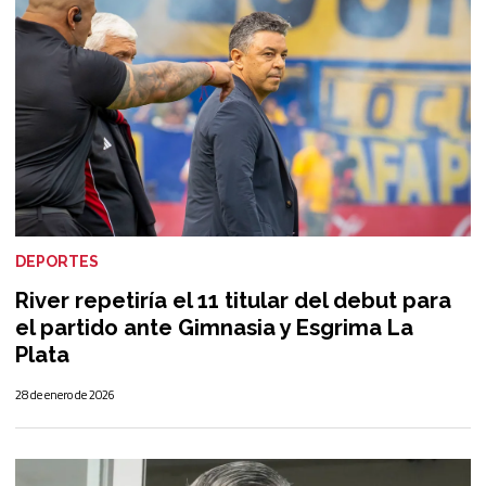
DEPORTES
River repetiría el 11 titular del debut para
el partido ante Gimnasia y Esgrima La
Plata
28 de enero de 2026