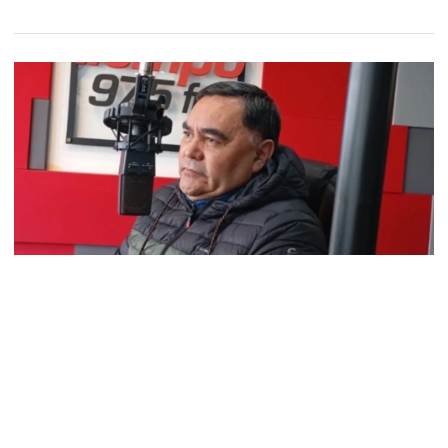
Pedro Mansilla: “No se puede mirar para
otro lado, tenemos que expresarnos”