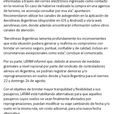
informadas a través del correo electrónico ingresado como contacto
en la reserva. En caso de haberse realizado la compra en una agencia
de turismo, se aconseja consultar por esa vía”, apuntaron.
Recomendaron utilizar los canales de autogestión en la aplicación de
Aerolíneas Argentinas (disponible en iOS y Android) o vía la web
aerolineas.com, donde además encontrarán información sobre otros
canales de atención.
“Aerolíneas Argentinas lamenta profundamente los inconvenientes
que esta situación pudiera generar y reafirma su compromiso con
brindar un servicio seguro, puntual, confiable y de calidad, incluso en
circunstancias excepcionales como esta”, concluye el comunicado.
Por su parte, LATAM informó que, debido al anuncio de medidas
gremiales a nivel nacional por parte del sindicato de controladores
aéreos en Argentina, se podrían registrar demoras y/o
reprogramaciones en vuelos desde y hacia Argentina para el viernes
22 y domingo 24 de agosto.
Con el objetivo de brindar mayor tranquilidad y flexibilidad a sus
pasajeros, LATAM está habilitando alternativas para que aquellos
pasajeros cuyos vuelos se vean finalmente afectados por
reprogramaciones, puedan modificar su viaje cambiando de fecha y/o
vuelo en la misma ruta, sin costo adicional, para una nueva fecha
alternativa.