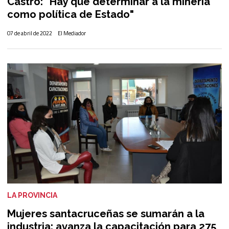
Castro: "Hay que determinar a la minería
como política de Estado"
07 de abril de 2022
El Mediador
LA PROVINCIA
Mujeres santacruceñas se sumarán a la
industria: avanza la capacitación para 275