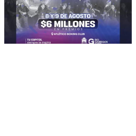
Vuelve el “Gallegos Baila”: Río Gallegos
se prepara para un fin de semana a puro
talento