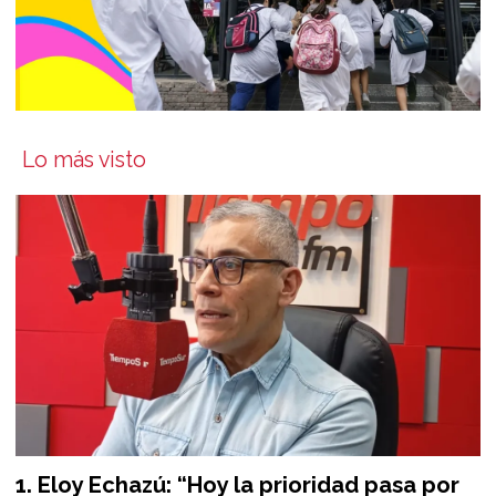
Lo más visto
Eloy Echazú: “Hoy la prioridad pasa por