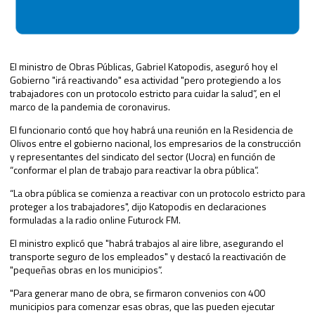
El ministro de Obras Públicas, Gabriel Katopodis, aseguró hoy el
Gobierno "irá reactivando" esa actividad "pero protegiendo a los
trabajadores con un protocolo estricto para cuidar la salud”, en el
marco de la pandemia de coronavirus.
El funcionario contó que hoy habrá una reunión en la Residencia de
Olivos entre el gobierno nacional, los empresarios de la construcción
y representantes del sindicato del sector (Uocra) en función de
“conformar el plan de trabajo para reactivar la obra pública”.
“La obra pública se comienza a reactivar con un protocolo estricto para
proteger a los trabajadores", dijo Katopodis en declaraciones
formuladas a la radio online Futurock FM.
El ministro explicó que "habrá trabajos al aire libre, asegurando el
transporte seguro de los empleados" y destacó la reactivación de
"pequeñas obras en los municipios”.
"Para generar mano de obra, se firmaron convenios con 400
municipios para comenzar esas obras, que las pueden ejecutar