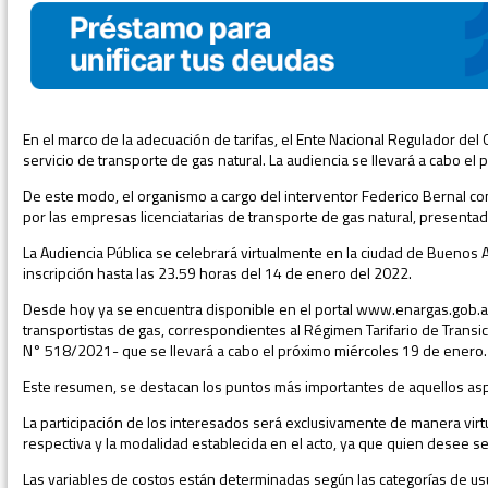
En el marco de la adecuación de tarifas, el Ente Nacional Regulador de
servicio de transporte de gas natural. La audiencia se llevará a cabo e
De este modo, el organismo a cargo del interventor Federico Bernal com
por las empresas licenciatarias de transporte de gas natural, presentadas
La Audiencia Pública se celebrará virtualmente en la ciudad de Buenos Ai
inscripción hasta las 23.59 horas del 14 de enero del 2022.
Desde hoy ya se encuentra disponible en el portal www.enargas.gob.ar 
transportistas de gas, correspondientes al Régimen Tarifario de Trans
N° 518/2021- que se llevará a cabo el próximo miércoles 19 de enero.
Este resumen, se destacan los puntos más importantes de aquellos aspe
La participación de los interesados será exclusivamente de manera virt
respectiva y la modalidad establecida en el acto, ya que quien desee s
Las variables de costos están determinadas según las categorías de usu