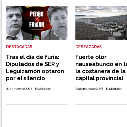
DESTACADAS
DESTACADAS
Tras el día de furia:
Fuerte olor
Diputados de SER y
nauseabundo en t
Leguizamón optaron
la costanera de la
por el silencio
capital provincial
09 de mayo de 2025
El Mediador
20 de marzo de 2025
El Mediador