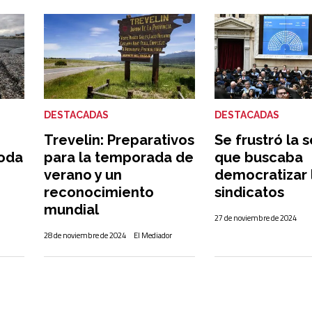
DESTACADAS
DESTACADAS
Trevelin: Preparativos
Se frustró la 
oda
para la temporada de
que buscaba
verano y un
democratizar 
reconocimiento
sindicatos
mundial
27 de noviembre de 2024
28 de noviembre de 2024
El Mediador