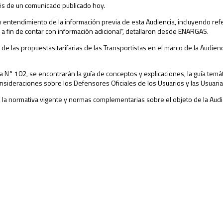
és de un comunicado publicado hoy.
eso y entendimiento de la información previa de esta Audiencia, incluyendo re
s a fin de contar con información adicional”, detallaron desde ENARGAS.
 las propuestas tarifarias de las Transportistas en el marco de la Audienc
a N° 102, se encontrarán la guía de conceptos y explicaciones, la guía temát
nsideraciones sobre los Defensores Oficiales de los Usuarios y las Usuari
r, la normativa vigente y normas complementarias sobre el objeto de la Audi