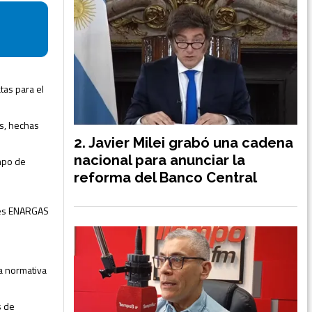
tas para el
as, hechas
Javier Milei grabó una cadena
nacional para anunciar la
empo de
reforma del Banco Central
-Res ENARGAS
la normativa
s de