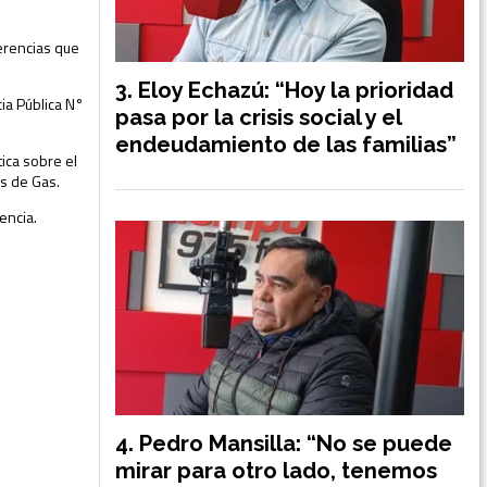
ferencias que
Eloy Echazú: “Hoy la prioridad
ia Pública N°
pasa por la crisis social y el
endeudamiento de las familias”
ica sobre el
as de Gas.
encia.
Pedro Mansilla: “No se puede
mirar para otro lado, tenemos