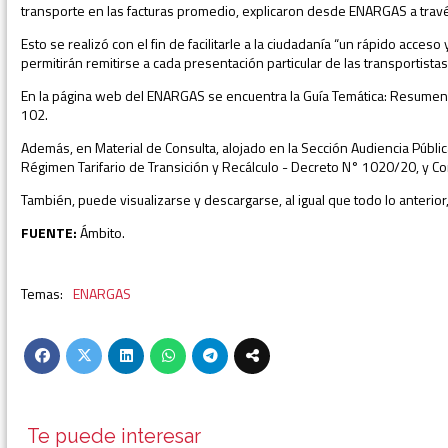
transporte en las facturas promedio, explicaron desde ENARGAS a trav
Esto se realizó con el fin de facilitarle a la ciudadanía “un rápido acc
permitirán remitirse a cada presentación particular de las transportista
En la página web del ENARGAS se encuentra la Guía Temática: Resumen de
102.
Además, en Material de Consulta, alojado en la Sección Audiencia Públic
Régimen Tarifario de Transición y Recálculo - Decreto N° 1020/20, y Co
También, puede visualizarse y descargarse, al igual que todo lo anterio
FUENTE:
Ámbito.
ENARGAS
Te puede interesar