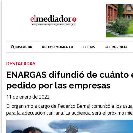
BUSCADOR
ULTIMO MOMENTO
EL PAIS
LA PROVINCIA
DESTACADAS
ENARGAS difundió de cuánto e
pedido por las empresas
11 de enero de 2022
El organismo a cargo de Federico Bernal comunicó a los usua
para la adecuación tarifaria. La audiencia será el próximo mi