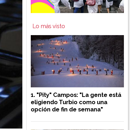
Lo más visto
"Pity" Campos: "La gente está
eligiendo Turbio como una
opción de fin de semana"