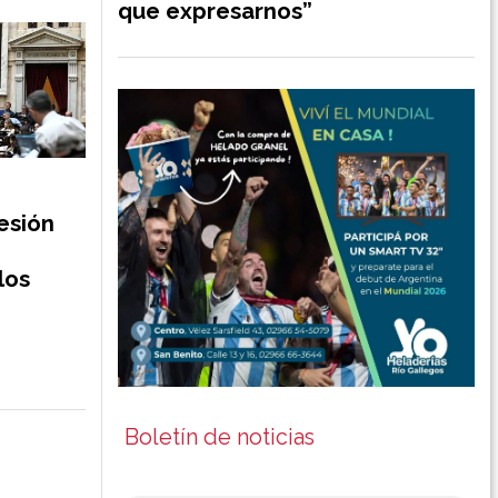
que expresarnos”
sesión
los
Boletín de noticias